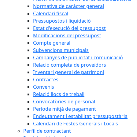
Normativa de caràcter general
Calendari fiscal
Pressupostos i liquidació
Estat d'execució del pressupost
Modificacions del pressupost
Compte general
Subvencions municipals
Campanyes de publicitat i comunicació
Relació completa de proveïdors
Inventari general de patrimoni
Contractes
Convenis
Relació llocs de treball
Convocatòries de personal
Període mitjà de pagament
Endeutament i estabilitat pressupostària
Calendari de Festes Generals i Locals
Perfil de contractant