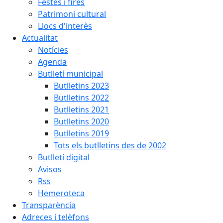
Festes i fires
Patrimoni cultural
Llocs d'interès
Actualitat
Notícies
Agenda
Butlletí municipal
Butlletins 2023
Butlletins 2022
Butlletins 2021
Butlletins 2020
Butlletins 2019
Tots els butlletins des de 2002
Butlletí digital
Avisos
Rss
Hemeroteca
Transparència
Adreces i telèfons