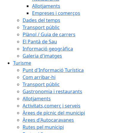
Allotjaments
Empreses i comerços
Dades del temps
Transport públic
Plànol / Guia de carrers
El Pantà de Sau
Informació geogràfica
Galeria d'imatges
Turisme
Punt d'Informació Turística
Com arribar-hi
Transport públic
Gastronomia i restaurants
Allotjaments
Activitats,comerç i serveis
Àrees de pícnic del municipi
Àrees d'Autocaravanes
Rutes pel municipi