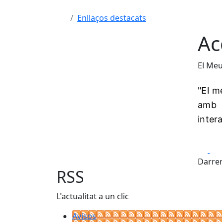
Enllaços destacats
Ac
El Meu
"El m
amb l
inter
Fa
Darrer
RSS
L'actualitat a un clic
Avisos