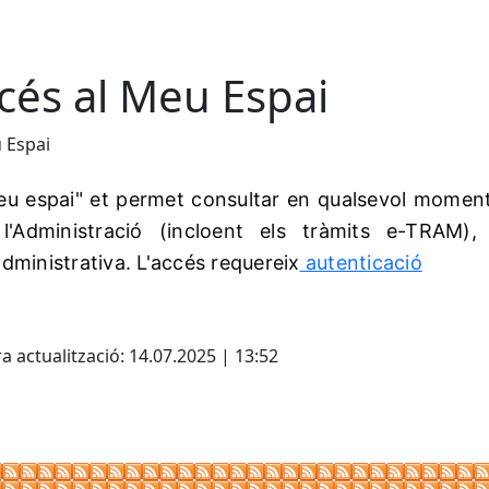
cés al Meu Espai
 Espai
eu espai" et permet consultar en qualsevol moment l
'Administració (incloent els tràmits e-TRAM),
administrativa. L'accés requereix
autenticació
cebook
X
a actualització: 14.07.2025 | 13:52