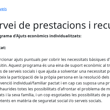
veis
rvei de prestacions i rec
grama d'Ajuts econòmics individualitzats:
tat:
cionar ajuts puntuals per cobrir les necessitats bàsiques d
itin. Aquest programa és una eina de suport econòmic al treb
s de serveis socials i que ajuda a solventar una necessitat 
eix la participació de la pròpia persona en la resolució de
rvenció individual/familiar pactat i en cap cas suposa una pr
haurides totes les possibilitats d'afrontar el problema de
ats i la seva família, i un cop esgotades les possibilitats de
ents en matèria de seguretat social i/o serveis socials.