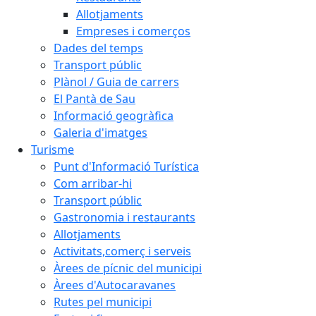
Allotjaments
Empreses i comerços
Dades del temps
Transport públic
Plànol / Guia de carrers
El Pantà de Sau
Informació geogràfica
Galeria d'imatges
Turisme
Punt d'Informació Turística
Com arribar-hi
Transport públic
Gastronomia i restaurants
Allotjaments
Activitats,comerç i serveis
Àrees de pícnic del municipi
Àrees d'Autocaravanes
Rutes pel municipi