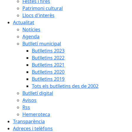
Festes i fires
Patrimoni cultural
Llocs d'interès
Actualitat
Notícies
Agenda
Butlletí municipal
Butlletins 2023
Butlletins 2022
Butlletins 2021
Butlletins 2020
Butlletins 2019
Tots els butlletins des de 2002
Butlletí digital
Avisos
Rss
Hemeroteca
Transparència
Adreces i telèfons