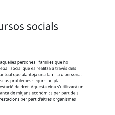
ursos socials
'aquelles persones i famílies que ho
all social que es realitza a través dels
puntual que planteja una família o persona.
ls seus problemes segons un pla
estació de dret. Aquesta eina s'utilitzarà un
 manca de mitjans econòmics per part dels
 prestacions per part d'altres organismes