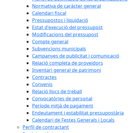
Normativa de caràcter general
Calendari fiscal
Pressupostos i liquidació
Estat d'execució del pressupost
Modificacions del pressupost
Compte general
Subvencions municipals
Campanyes de publicitat i comunicació
Relació completa de proveïdors
Inventari general de patrimoni
Contractes
Convenis
Relació llocs de treball
Convocatòries de personal
Període mitjà de pagament
Endeutament i estabilitat pressupostària
Calendari de Festes Generals i Locals
Perfil de contractant