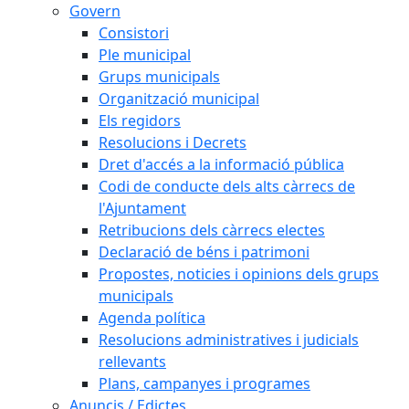
Govern
Consistori
Ple municipal
Grups municipals
Organització municipal
Els regidors
Resolucions i Decrets
Dret d'accés a la informació pública
Codi de conducte dels alts càrrecs de
l'Ajuntament
Retribucions dels càrrecs electes
Declaració de béns i patrimoni
Propostes, noticies i opinions dels grups
municipals
Agenda política
Resolucions administratives i judicials
rellevants
Plans, campanyes i programes
Anuncis / Edictes