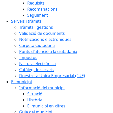
Requisits
Recomanacions
Seguiment
Serveis i tràmits
Tràmits i gestions
Validació de documents
Notificacions electròniques
Carpeta Ciutadana
Punts d'atenció a la ciutadania
Impostos
Factura electrònica
Catàleg de serveis
Finestreta Única Empresarial (FUE)
El municipi
Informació del municipi
Situació
Història
El municipi en xifres
Guia del municipi