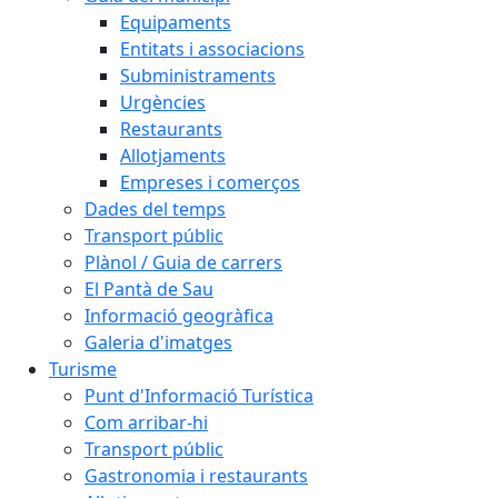
Equipaments
Entitats i associacions
Subministraments
Urgències
Restaurants
Allotjaments
Empreses i comerços
Dades del temps
Transport públic
Plànol / Guia de carrers
El Pantà de Sau
Informació geogràfica
Galeria d'imatges
Turisme
Punt d'Informació Turística
Com arribar-hi
Transport públic
Gastronomia i restaurants