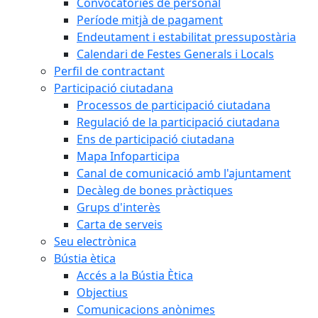
Convocatòries de personal
Període mitjà de pagament
Endeutament i estabilitat pressupostària
Calendari de Festes Generals i Locals
Perfil de contractant
Participació ciutadana
Processos de participació ciutadana
Regulació de la participació ciutadana
Ens de participació ciutadana
Mapa Infoparticipa
Canal de comunicació amb l'ajuntament
Decàleg de bones pràctiques
Grups d'interès
Carta de serveis
Seu electrònica
Bústia ètica
Accés a la Bústia Ètica
Objectius
Comunicacions anònimes