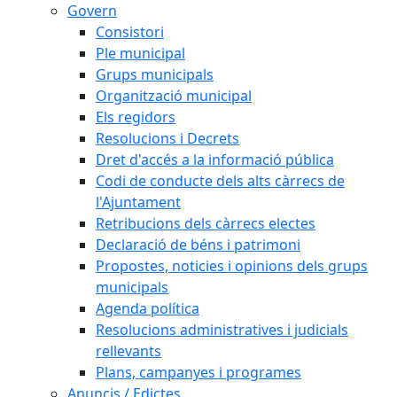
Govern
Consistori
Ple municipal
Grups municipals
Organització municipal
Els regidors
Resolucions i Decrets
Dret d'accés a la informació pública
Codi de conducte dels alts càrrecs de
l'Ajuntament
Retribucions dels càrrecs electes
Declaració de béns i patrimoni
Propostes, noticies i opinions dels grups
municipals
Agenda política
Resolucions administratives i judicials
rellevants
Plans, campanyes i programes
Anuncis / Edictes