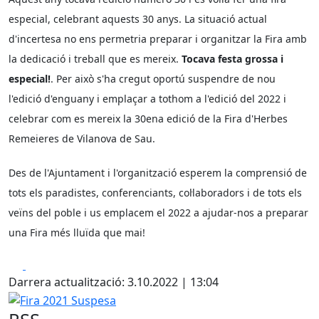
especial, celebrant aquests 30 anys. La situació actual
d'incertesa no ens permetria preparar i organitzar la Fira amb
la dedicació i treball que es mereix.
Tocava festa grossa i
especial!
. Per això s'ha cregut oportú suspendre de nou
l'edició d'enguany i emplaçar a tothom a l'edició del 2022 i
celebrar com es mereix la 30ena edició de la Fira d'Herbes
Remeieres de Vilanova de Sau.
Des de l'Ajuntament i l'organització esperem la comprensió de
tots els paradistes, conferenciants, col·laboradors i de tots els
veïns del poble i us emplacem el 2022 a ajudar-nos a preparar
una Fira més lluïda que mai!
Facebook
X
Darrera actualització: 3.10.2022 | 13:04
Fira 2021 Suspesa