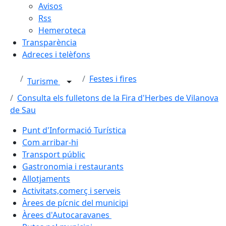
Avisos
Rss
Hemeroteca
Transparència
Adreces i telèfons
Festes i fires
Turisme
Consulta els fulletons de la Fira d'Herbes de Vilanova
de Sau
Punt d'Informació Turística
Com arribar-hi
Transport públic
Gastronomia i restaurants
Allotjaments
Activitats,comerç i serveis
Àrees de pícnic del municipi
Àrees d'Autocaravanes