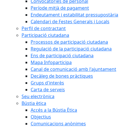
Convocatòries de personal
Període mitjà de pagament
Endeutament i estabilitat pressupostària
Calendari de Festes Generals i Locals
Perfil de contractant
Participació ciutadana
Processos de participació ciutadana
Regulació de la participació ciutadana
Ens de participació ciutadana
Mapa Infoparticipa
Canal de comunicació amb l'ajuntament
Decàleg de bones pràctiques
Grups d'interès
Carta de serveis
Seu electrònica
Bústia ètica
Accés a la Bústia Ètica
Objectius
Comunicacions anònimes