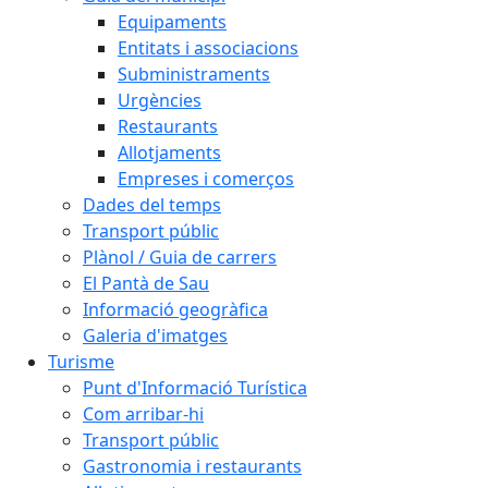
Equipaments
Entitats i associacions
Subministraments
Urgències
Restaurants
Allotjaments
Empreses i comerços
Dades del temps
Transport públic
Plànol / Guia de carrers
El Pantà de Sau
Informació geogràfica
Galeria d'imatges
Turisme
Punt d'Informació Turística
Com arribar-hi
Transport públic
Gastronomia i restaurants