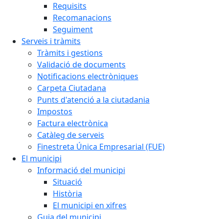
Requisits
Recomanacions
Seguiment
Serveis i tràmits
Tràmits i gestions
Validació de documents
Notificacions electròniques
Carpeta Ciutadana
Punts d'atenció a la ciutadania
Impostos
Factura electrònica
Catàleg de serveis
Finestreta Única Empresarial (FUE)
El municipi
Informació del municipi
Situació
Història
El municipi en xifres
Guia del municipi