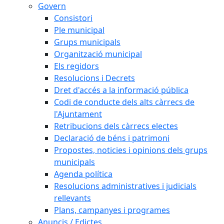
Govern
Consistori
Ple municipal
Grups municipals
Organització municipal
Els regidors
Resolucions i Decrets
Dret d'accés a la informació pública
Codi de conducte dels alts càrrecs de
l'Ajuntament
Retribucions dels càrrecs electes
Declaració de béns i patrimoni
Propostes, noticies i opinions dels grups
municipals
Agenda política
Resolucions administratives i judicials
rellevants
Plans, campanyes i programes
Anuncis / Edictes