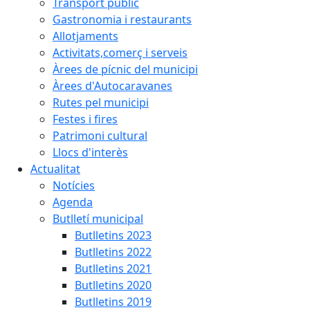
Transport públic
Gastronomia i restaurants
Allotjaments
Activitats,comerç i serveis
Àrees de pícnic del municipi
Àrees d'Autocaravanes
Rutes pel municipi
Festes i fires
Patrimoni cultural
Llocs d'interès
Actualitat
Notícies
Agenda
Butlletí municipal
Butlletins 2023
Butlletins 2022
Butlletins 2021
Butlletins 2020
Butlletins 2019