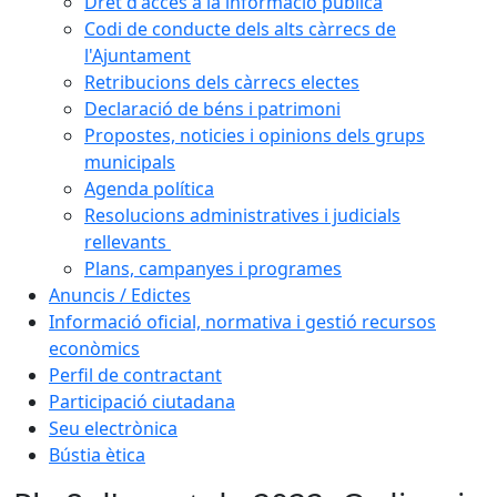
Dret d'accés a la informació pública
Codi de conducte dels alts càrrecs de
l'Ajuntament
Retribucions dels càrrecs electes
Declaració de béns i patrimoni
Propostes, noticies i opinions dels grups
municipals
Agenda política
Resolucions administratives i judicials
rellevants
Plans, campanyes i programes
Anuncis / Edictes
Informació oficial, normativa i gestió recursos
econòmics
Perfil de contractant
Participació ciutadana
Seu electrònica
Bústia ètica