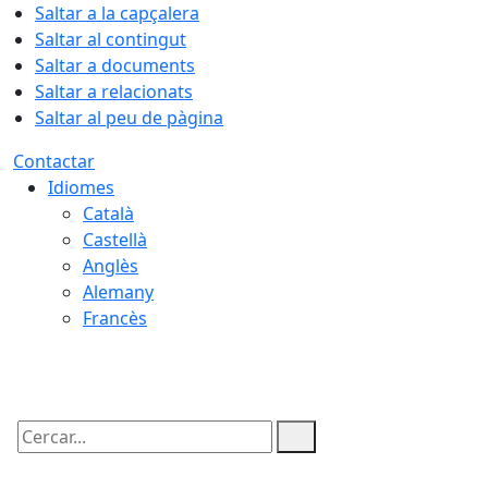
Saltar a la capçalera
Saltar al contingut
Saltar a documents
Saltar a relacionats
Saltar al peu de pàgina
Contactar
Idiomes
Català
Castellà
Anglès
Alemany
Francès
09.08.2026 | 08:20
Cercar: