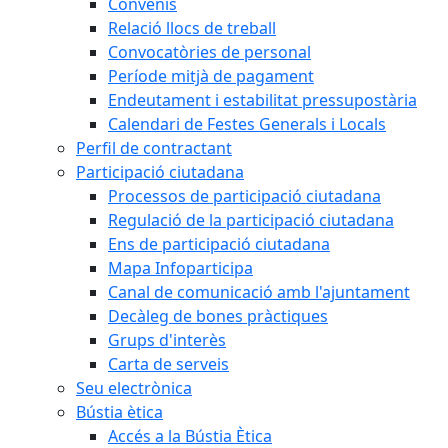
Convenis
Relació llocs de treball
Convocatòries de personal
Període mitjà de pagament
Endeutament i estabilitat pressupostària
Calendari de Festes Generals i Locals
Perfil de contractant
Participació ciutadana
Processos de participació ciutadana
Regulació de la participació ciutadana
Ens de participació ciutadana
Mapa Infoparticipa
Canal de comunicació amb l'ajuntament
Decàleg de bones pràctiques
Grups d'interès
Carta de serveis
Seu electrònica
Bústia ètica
Accés a la Bústia Ètica