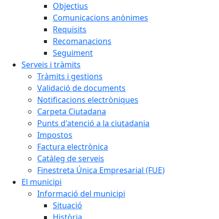
Objectius
Comunicacions anònimes
Requisits
Recomanacions
Seguiment
Serveis i tràmits
Tràmits i gestions
Validació de documents
Notificacions electròniques
Carpeta Ciutadana
Punts d'atenció a la ciutadania
Impostos
Factura electrònica
Catàleg de serveis
Finestreta Única Empresarial (FUE)
El municipi
Informació del municipi
Situació
Història