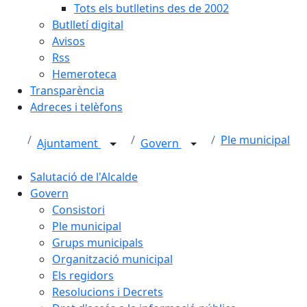
Tots els butlletins des de 2002
Butlletí digital
Avisos
Rss
Hemeroteca
Transparència
Adreces i telèfons
Ple municipal
Ajuntament
Govern
Salutació de l'Alcalde
Govern
Consistori
Ple municipal
Grups municipals
Organització municipal
Els regidors
Resolucions i Decrets