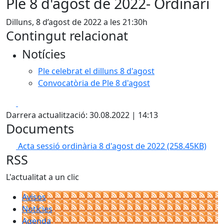
Ple 8 d'agost de 2022- Ordinari
Dilluns, 8 d’agost de 2022 a les 21:30h
Contingut relacionat
Notícies
Ple celebrat el dilluns 8 d'agost
Convocatòria de Ple 8 d'agost
Facebook
X
Darrera actualització: 30.08.2022 | 14:13
Documents
Acta sessió ordinària 8 d'agost de 2022
(258.45KB)
RSS
L'actualitat a un clic
Avisos
Notícies
Agenda