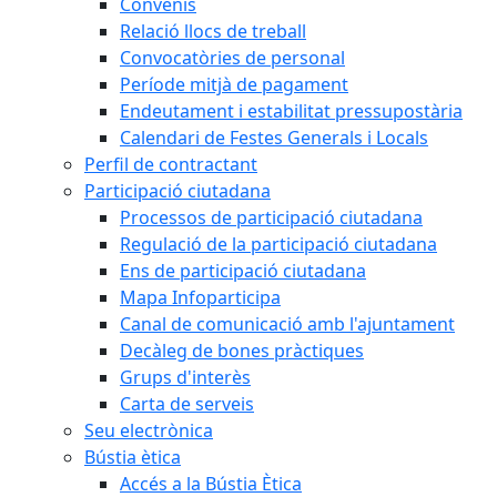
Convenis
Relació llocs de treball
Convocatòries de personal
Període mitjà de pagament
Endeutament i estabilitat pressupostària
Calendari de Festes Generals i Locals
Perfil de contractant
Participació ciutadana
Processos de participació ciutadana
Regulació de la participació ciutadana
Ens de participació ciutadana
Mapa Infoparticipa
Canal de comunicació amb l'ajuntament
Decàleg de bones pràctiques
Grups d'interès
Carta de serveis
Seu electrònica
Bústia ètica
Accés a la Bústia Ètica