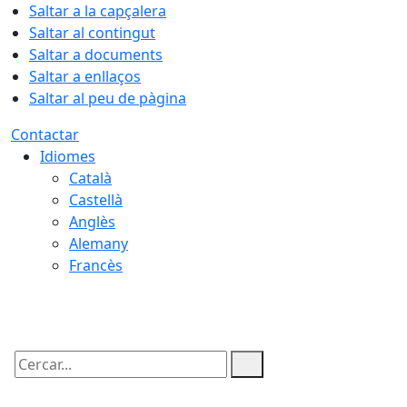
Saltar a la capçalera
Saltar al contingut
Saltar a documents
Saltar a enllaços
Saltar al peu de pàgina
Contactar
Idiomes
Català
Castellà
Anglès
Alemany
Francès
08.08.2026 | 21:14
Cercar: