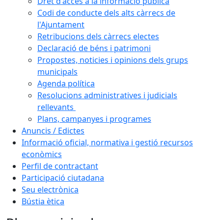
Dret d'accés a la informació pública
Codi de conducte dels alts càrrecs de
l'Ajuntament
Retribucions dels càrrecs electes
Declaració de béns i patrimoni
Propostes, noticies i opinions dels grups
municipals
Agenda política
Resolucions administratives i judicials
rellevants
Plans, campanyes i programes
Anuncis / Edictes
Informació oficial, normativa i gestió recursos
econòmics
Perfil de contractant
Participació ciutadana
Seu electrònica
Bústia ètica