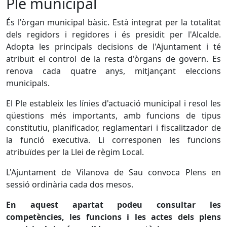
Ple municipal
És l'òrgan municipal bàsic. Està integrat per la totalitat
dels regidors i regidores i és presidit per l'Alcalde.
Adopta les principals decisions de l'Ajuntament i té
atribuït el control de la resta d'òrgans de govern. Es
renova cada quatre anys, mitjançant eleccions
municipals.
El Ple estableix les línies d'actuació municipal i resol les
qüestions més importants, amb funcions de tipus
constitutiu, planificador, reglamentari i fiscalitzador de
la funció executiva. Li corresponen les funcions
atribuïdes per la Llei de règim Local.
L'Ajuntament de Vilanova de Sau convoca Plens en
sessió ordinària cada dos mesos.
En aquest apartat podeu consultar les
competències, les funcions i les actes dels plens