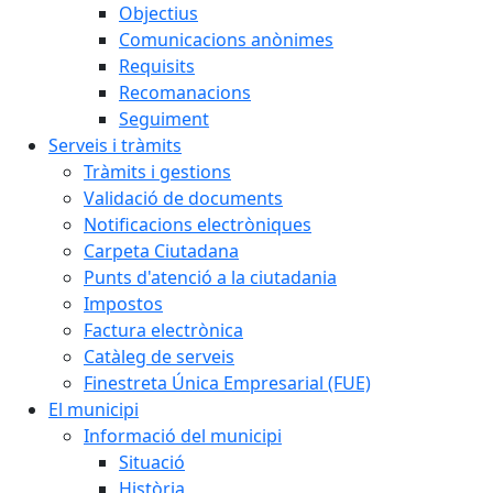
Objectius
Comunicacions anònimes
Requisits
Recomanacions
Seguiment
Serveis i tràmits
Tràmits i gestions
Validació de documents
Notificacions electròniques
Carpeta Ciutadana
Punts d'atenció a la ciutadania
Impostos
Factura electrònica
Catàleg de serveis
Finestreta Única Empresarial (FUE)
El municipi
Informació del municipi
Situació
Història