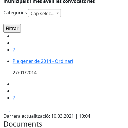
municipals i més avall les convocatòries
Categories
Cap selecció
7
Ple gener de 2014 - Ordinari
27/01/2014
7
Facebook
X
Darrera actualització: 10.03.2021 | 10:04
Documents