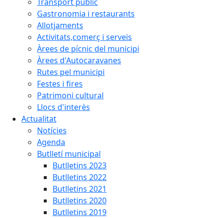
Transport públic
Gastronomia i restaurants
Allotjaments
Activitats,comerç i serveis
Àrees de pícnic del municipi
Àrees d'Autocaravanes
Rutes pel municipi
Festes i fires
Patrimoni cultural
Llocs d'interès
Actualitat
Notícies
Agenda
Butlletí municipal
Butlletins 2023
Butlletins 2022
Butlletins 2021
Butlletins 2020
Butlletins 2019